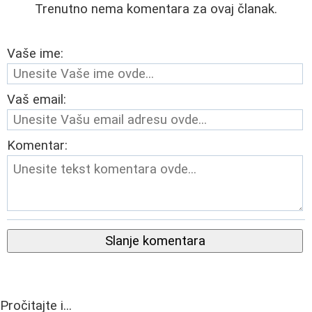
Trenutno nema komentara za ovaj članak.
Vaše ime:
Vaš email:
Komentar:
Slanje komentara
Pročitajte i...