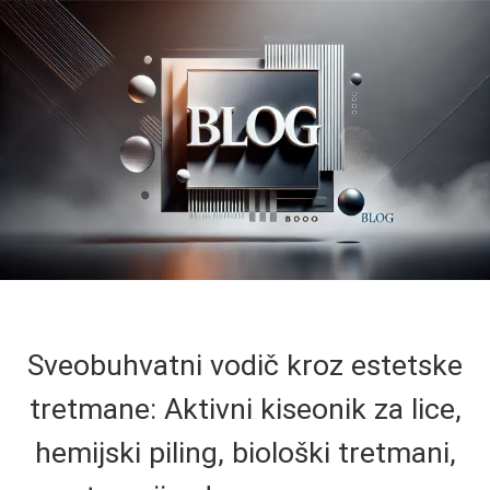
Sveobuhvatni vodič kroz estetske
tretmane: Aktivni kiseonik za lice,
hemijski piling, biološki tretmani,