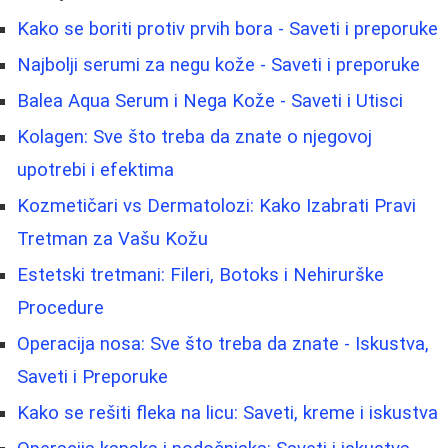
Kako se boriti protiv prvih bora - Saveti i preporuke
Najbolji serumi za negu kože - Saveti i preporuke
Balea Aqua Serum i Nega Kože - Saveti i Utisci
Kolagen: Sve što treba da znate o njegovoj
upotrebi i efektima
Kozmetičari vs Dermatolozi: Kako Izabrati Pravi
Tretman za Vašu Kožu
Estetski tretmani: Fileri, Botoks i Nehirurške
Procedure
Operacija nosa: Sve što treba da znate - Iskustva,
Saveti i Preporuke
Kako se rešiti fleka na licu: Saveti, kreme i iskustva