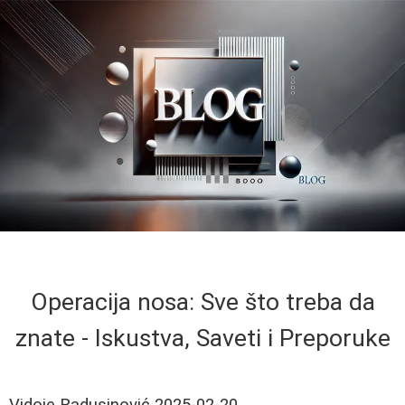
Operacija nosa: Sve što treba da
znate - Iskustva, Saveti i Preporuke
Vidoje Radusinović
2025-02-20