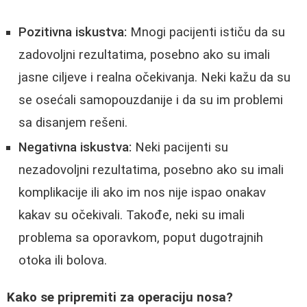
Pozitivna iskustva:
Mnogi pacijenti ističu da su
zadovoljni rezultatima, posebno ako su imali
jasne ciljeve i realna očekivanja. Neki kažu da su
se osećali samopouzdanije i da su im problemi
sa disanjem rešeni.
Negativna iskustva:
Neki pacijenti su
nezadovoljni rezultatima, posebno ako su imali
komplikacije ili ako im nos nije ispao onakav
kakav su očekivali. Takođe, neki su imali
problema sa oporavkom, poput dugotrajnih
otoka ili bolova.
Kako se pripremiti za operaciju nosa?