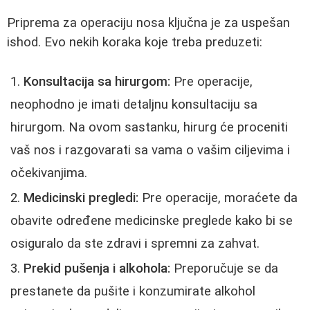
Priprema za operaciju nosa ključna je za uspešan
ishod. Evo nekih koraka koje treba preduzeti:
Konsultacija sa hirurgom:
Pre operacije,
neophodno je imati detaljnu konsultaciju sa
hirurgom. Na ovom sastanku, hirurg će proceniti
vaš nos i razgovarati sa vama o vašim ciljevima i
očekivanjima.
Medicinski pregledi:
Pre operacije, moraćete da
obavite određene medicinske preglede kako bi se
osiguralo da ste zdravi i spremni za zahvat.
Prekid pušenja i alkohola:
Preporučuje se da
prestanete da pušite i konzumirate alkohol