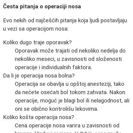
Česta pitanja o operaciji nosa
Evo nekih od najčešćih pitanja koja ljudi postavljaju
u vezi sa operacijom nosa:
Koliko dugo traje oporavak?
Oporavak može trajati od nekoliko nedelja do
nekoliko meseci, u zavisnosti od složenosti
operacije i individualnih faktora.
Da li je operacija nosa bolna?
Operacija se obavlja u opštoj anesteziji, tako
da nećete osećati bol tokom zahvata. Nakon
operacije, moguć je blagi bol ili nelagodnost, ali
oni se obično kontrolišu lekovima.
Koliko košta operacija nosa?
Cena operacije nosa varira u zavisnosti od