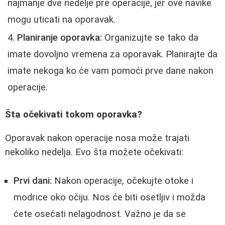
najmanje dve nedelje pre operacije, jer ove navike
mogu uticati na oporavak.
Planiranje oporavka:
Organizujte se tako da
imate dovoljno vremena za oporavak. Planirajte da
imate nekoga ko će vam pomoći prve dane nakon
operacije.
Šta očekivati tokom oporavka?
Oporavak nakon operacije nosa može trajati
nekoliko nedelja. Evo šta možete očekivati:
Prvi dani:
Nakon operacije, očekujte otoke i
modrice oko očiju. Nos će biti osetljiv i možda
ćete osećati nelagodnost. Važno je da se