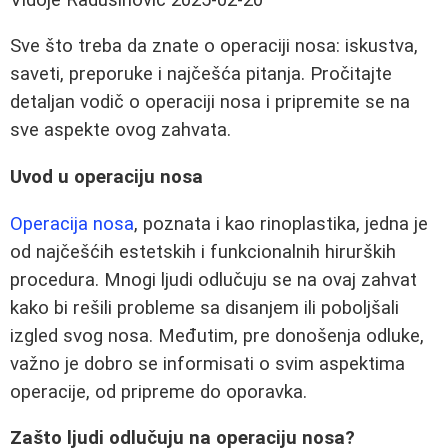
Sve što treba da znate o operaciji nosa: iskustva,
saveti, preporuke i najčešća pitanja. Pročitajte
detaljan vodič o operaciji nosa i pripremite se na
sve aspekte ovog zahvata.
Uvod u operaciju nosa
Operacija nosa
, poznata i kao rinoplastika, jedna je
od najčešćih estetskih i funkcionalnih hirurških
procedura. Mnogi ljudi odlučuju se na ovaj zahvat
kako bi rešili probleme sa disanjem ili poboljšali
izgled svog nosa. Međutim, pre donošenja odluke,
važno je dobro se informisati o svim aspektima
operacije, od pripreme do oporavka.
Zašto ljudi odlučuju na operaciju nosa?