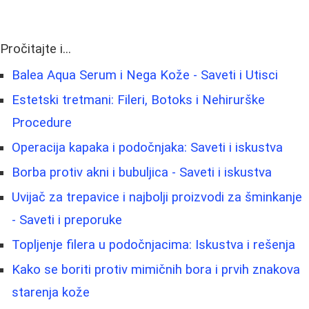
Pročitajte i...
Balea Aqua Serum i Nega Kože - Saveti i Utisci
Estetski tretmani: Fileri, Botoks i Nehirurške
Procedure
Operacija kapaka i podočnjaka: Saveti i iskustva
Borba protiv akni i bubuljica - Saveti i iskustva
Uvijač za trepavice i najbolji proizvodi za šminkanje
- Saveti i preporuke
Topljenje filera u podočnjacima: Iskustva i rešenja
Kako se boriti protiv mimičnih bora i prvih znakova
starenja kože