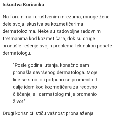
Iskustva Korisnika
Na forumima i društvenim mrežama, mnoge žene
dele svoja iskustva sa kozmetičarima i
dermatolozima. Neke su zadovoljne redovnim
tretmanima kod kozmetičara, dok su druge
pronašle rešenje svojih problema tek nakon posete
dermatologu.
"Posle godina lutanja, konačno sam
pronašla savršenog dermatologa. Moje
lice se smirilo i potpuno se promenilo. I
dalje idem kod kozmetičara za redovno
čišćenje, ali dermatolog mi je promenio
život."
Drugi korisnici ističu važnost pronalaženja