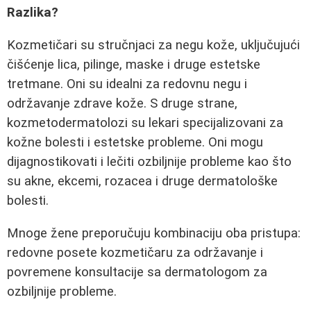
Razlika?
Kozmetičari su stručnjaci za negu kože, uključujući
čišćenje lica, pilinge, maske i druge estetske
tretmane. Oni su idealni za redovnu negu i
održavanje zdrave kože. S druge strane,
kozmetodermatolozi su lekari specijalizovani za
kožne bolesti i estetske probleme. Oni mogu
dijagnostikovati i lečiti ozbiljnije probleme kao što
su akne, ekcemi, rozacea i druge dermatološke
bolesti.
Mnoge žene preporučuju kombinaciju oba pristupa:
redovne posete kozmetičaru za održavanje i
povremene konsultacije sa dermatologom za
ozbiljnije probleme.