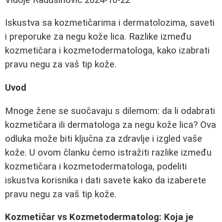
Iskustva sa kozmetičarima i dermatolozima, saveti
i preporuke za negu kože lica. Razlike između
kozmetičara i kozmetodermatologa, kako izabrati
pravu negu za vaš tip kože.
Uvod
Mnoge žene se suočavaju s dilemom: da li odabrati
kozmetičara ili dermatologa za negu kože lica? Ova
odluka može biti ključna za zdravlje i izgled vaše
kože. U ovom članku ćemo istražiti razlike između
kozmetičara i kozmetodermatologa, podeliti
iskustva korisnika i dati savete kako da izaberete
pravu negu za vaš tip kože.
Kozmetičar vs Kozmetodermatolog: Koja je