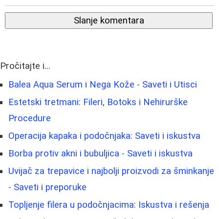
Slanje komentara
Pročitajte i...
Balea Aqua Serum i Nega Kože - Saveti i Utisci
Estetski tretmani: Fileri, Botoks i Nehirurške
Procedure
Operacija kapaka i podočnjaka: Saveti i iskustva
Borba protiv akni i bubuljica - Saveti i iskustva
Uvijač za trepavice i najbolji proizvodi za šminkanje
- Saveti i preporuke
Topljenje filera u podočnjacima: Iskustva i rešenja