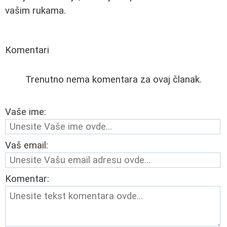
vašim rukama.
Komentari
Trenutno nema komentara za ovaj članak.
Vaše ime:
Vaš email:
Komentar: