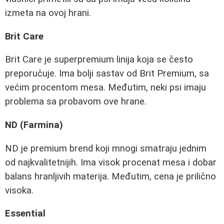
izmeta na ovoj hrani.
Brit Care
Brit Care je superpremium linija koja se često
preporučuje. Ima bolji sastav od Brit Premium, sa
većim procentom mesa. Međutim, neki psi imaju
problema sa probavom ove hrane.
ND (Farmina)
ND je premium brend koji mnogi smatraju jednim
od najkvalitetnijih. Ima visok procenat mesa i dobar
balans hranljivih materija. Međutim, cena je prilično
visoka.
Essential