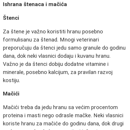
Ishrana štenaca i mačića
Štenci
Za štene je važno koristiti hranu posebno
formulisanu za štenad. Mnogi veterinari
preporučuju da štenci jedu samo granule do godinu
dana, dok neki vlasnici dodaju i kuvanu hranu.
Važno je da štenci dobiju dodatne vitamine i
minerale, posebno kalcijum, za pravilan razvoj
kostiju.
Mačići
Mačići treba da jedu hranu sa većim procentom
proteina i masti nego odrasle mačke. Neki vlasnici
koriste hranu za mačiće do godinu dana, dok drugi