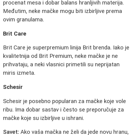
procenat mesa i dobar balans hranljivih materija.
Međutim, neke mačke mogu biti izbirljive prema
ovim granulama.
Brit Care
Brit Care je superpremium linija Brit brenda. Iako je
kvalitetnija od Brit Premium, neke mačke je ne
prihvataju, a neki vlasnici primetili su neprijatan
miris izmeta.
Schesir
Schesir je posebno popularan za mačke koje vole
ribu. Ima dobar sastav i često se preporučuje za
mačke koje su izbirljive u ishrani.
Savet:
Ako vaša mačka ne želi da jede novu hranu,