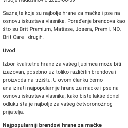
Saznajte koje su najbolje hrane za mačke i pse na
osnovu iskustava vlasnika. Poređenje brendova kao
što su Brit Premium, Matisse, Josera, Premil, ND,
Brit Care i drugih.
Uvod
Izbor kvalitetne hrane za vašeg ljubimca može biti
izazovan, posebno uz toliko različitih brendova i
proizvoda na tržištu. U ovom članku ćemo
analizirati najpopularnije hrane za mačke i pse na
osnovu iskustava vlasnika, kako biste lakše doneli
odluku šta je najbolje za vašeg četvoronožnog
prijatelja.
Najpopularniji brendovi hrane za mačke