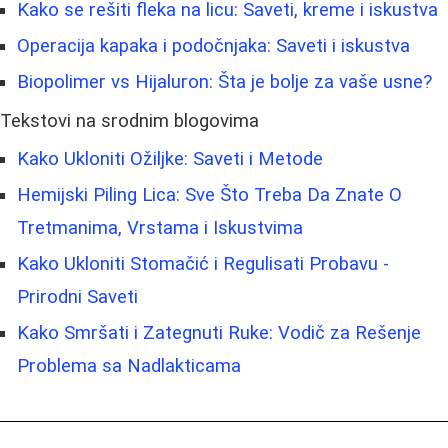
Kako se rešiti fleka na licu: Saveti, kreme i iskustva
Operacija kapaka i podočnjaka: Saveti i iskustva
Biopolimer vs Hijaluron: Šta je bolje za vaše usne?
Tekstovi na srodnim blogovima
Kako Ukloniti Ožiljke: Saveti i Metode
Hemijski Piling Lica: Sve Što Treba Da Znate O
Tretmanima, Vrstama i Iskustvima
Kako Ukloniti Stomačić i Regulisati Probavu -
Prirodni Saveti
Kako Smršati i Zategnuti Ruke: Vodič za Rešenje
Problema sa Nadlakticama