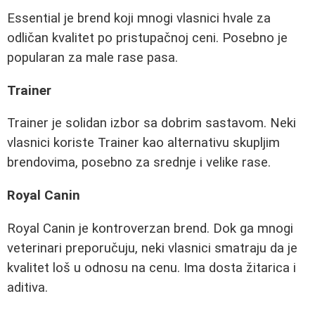
Essential je brend koji mnogi vlasnici hvale za
odličan kvalitet po pristupačnoj ceni. Posebno je
popularan za male rase pasa.
Trainer
Trainer je solidan izbor sa dobrim sastavom. Neki
vlasnici koriste Trainer kao alternativu skupljim
brendovima, posebno za srednje i velike rase.
Royal Canin
Royal Canin je kontroverzan brend. Dok ga mnogi
veterinari preporučuju, neki vlasnici smatraju da je
kvalitet loš u odnosu na cenu. Ima dosta žitarica i
aditiva.