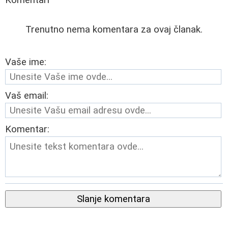
Trenutno nema komentara za ovaj članak.
Vaše ime:
Vaš email:
Komentar:
Slanje komentara