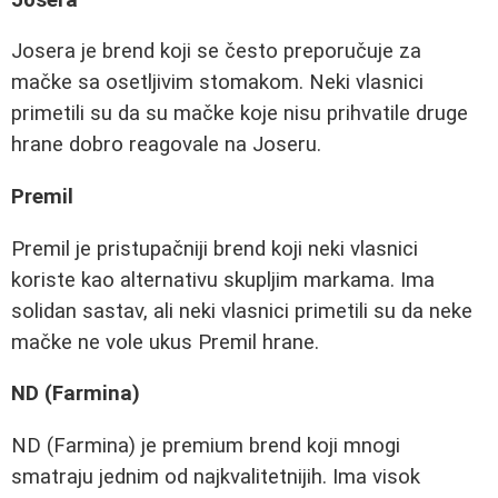
Josera je brend koji se često preporučuje za
mačke sa osetljivim stomakom. Neki vlasnici
primetili su da su mačke koje nisu prihvatile druge
hrane dobro reagovale na Joseru.
Premil
Premil je pristupačniji brend koji neki vlasnici
koriste kao alternativu skupljim markama. Ima
solidan sastav, ali neki vlasnici primetili su da neke
mačke ne vole ukus Premil hrane.
ND (Farmina)
ND (Farmina) je premium brend koji mnogi
smatraju jednim od najkvalitetnijih. Ima visok