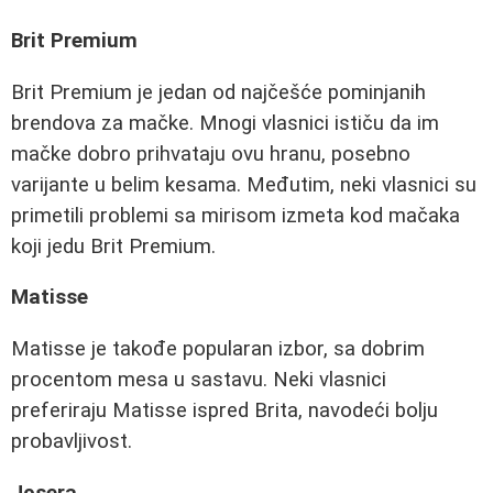
Brit Premium
Brit Premium je jedan od najčešće pominjanih
brendova za mačke. Mnogi vlasnici ističu da im
mačke dobro prihvataju ovu hranu, posebno
varijante u belim kesama. Međutim, neki vlasnici su
primetili problemi sa mirisom izmeta kod mačaka
koji jedu Brit Premium.
Matisse
Matisse je takođe popularan izbor, sa dobrim
procentom mesa u sastavu. Neki vlasnici
preferiraju Matisse ispred Brita, navodeći bolju
probavljivost.
Josera