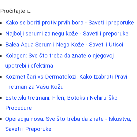
Pročitajte i...
Kako se boriti protiv prvih bora - Saveti i preporuke
Najbolji serumi za negu kože - Saveti i preporuke
Balea Aqua Serum i Nega Kože - Saveti i Utisci
Kolagen: Sve što treba da znate o njegovoj
upotrebi i efektima
Kozmetičari vs Dermatolozi: Kako Izabrati Pravi
Tretman za Vašu Kožu
Estetski tretmani: Fileri, Botoks i Nehirurške
Procedure
Operacija nosa: Sve što treba da znate - Iskustva,
Saveti i Preporuke