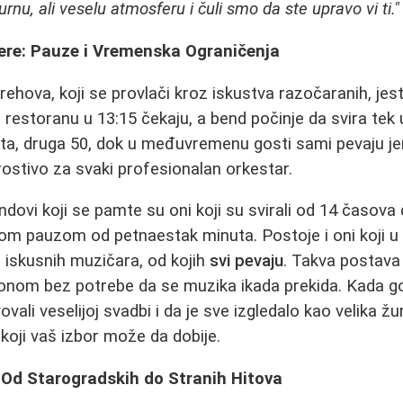
turnu, ali veselu atmosferu i čuli smo da ste upravo vi ti."
ere: Pauze i Vremenska Ograničenja
rehova, koji se provlači kroz iskustva razočaranih, jest
u restoranu u 13:15 čekaju, a bend počinje da svira tek
uta, druga 50, dok u međuvremenu gosti sami pevaju j
rostivo za svaki profesionalan orkestar.
ndovi koji se pamte su oni koji su svirali od 14 časova
m pauzom od petnaestak minuta. Postoje i oni koji 
m iskusnih muzičara, od kojih
svi pevaju
. Takva postav
onom bez potrebe da se muzika ikada prekida. Kada g
ovali veselijoj svadbi i da je sve izgledalo kao velika žu
koji vaš izbor može da dobije.
 Od Starogradskih do Stranih Hitova