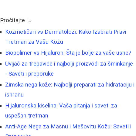
Pročitajte i...
Kozmetičari vs Dermatolozi: Kako Izabrati Pravi
Tretman za Vašu Kožu
Biopolimer vs Hijaluron: Šta je bolje za vaše usne?
Uvijač za trepavice i najbolji proizvodi za šminkanje
- Saveti i preporuke
Zimska nega kože: Najbolji preparati za hidrataciju i
ishranu
Hijaluronska kiselina: Vaša pitanja i saveti za
uspešan tretman
Anti-Age Nega za Masnu i Mešovitu Kožu: Saveti i