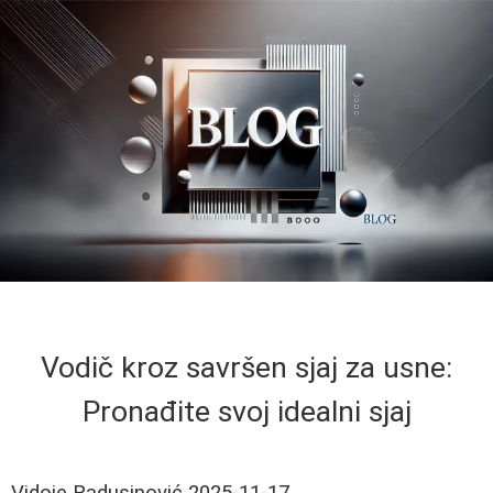
Vodič kroz savršen sjaj za usne:
Pronađite svoj idealni sjaj
Vidoje Radusinović
2025-11-17