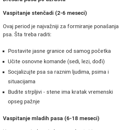
Vaspitanje stenčadi (2-6 meseci)
Ovaj period je najvažniji za formiranje ponašanja
psa. Šta treba raditi:
Postavite jasne granice od samog početka
Učite osnovne komande (sedi, lezi, dođi)
Socjalizujte psa sa raznim ljudima, psima i
situacijama
Budite strpljivi - stene ima kratak vremenski
opseg pažnje
Vaspitanje mladih pasa (6-18 meseci)