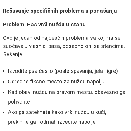
Rešavanje specifičnih problema u ponašanju
Problem: Pas vrši nuždu u stanu
Ovo je jedan od najčešćih problema sa kojima se
suočavaju vlasnici pasa, posebno oni sa stencima.
Rešenje:
Izvodite psa često (posle spavanja, jela i igre)
Odredite fiksno mesto za nuždu napolju
Kad obavi nuždu na pravom mestu, obavezno ga
pohvalite
Ako ga zateknete kako vrši nuždu u kući,
prekinite ga i odmah izvedite napolje