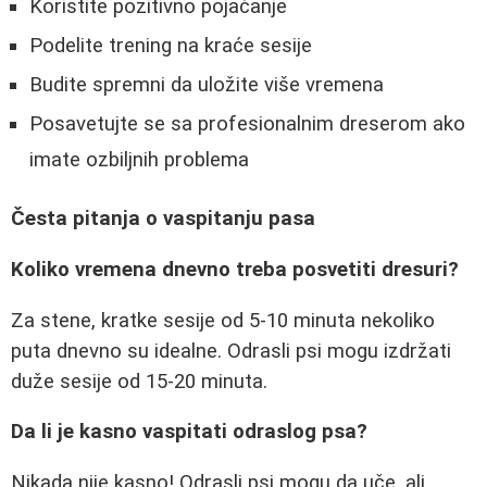
Koristite pozitivno pojačanje
Podelite trening na kraće sesije
Budite spremni da uložite više vremena
Posavetujte se sa profesionalnim dreserom ako
imate ozbiljnih problema
Česta pitanja o vaspitanju pasa
Koliko vremena dnevno treba posvetiti dresuri?
Za stene, kratke sesije od 5-10 minuta nekoliko
puta dnevno su idealne. Odrasli psi mogu izdržati
duže sesije od 15-20 minuta.
Da li je kasno vaspitati odraslog psa?
Nikada nije kasno! Odrasli psi mogu da uče, ali