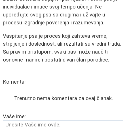
individualac i imaće svoj tempo učenja. Ne
upoređujte svog psa sa drugima i uživajte u
procesu izgradnje poverenja i razumevanja.
Vaspitanje psa je proces koji zahteva vreme,
strpljenje i doslednost, ali rezultati su vredni truda.
Sa pravim pristupom, svaki pas može naučiti
osnovne manire i postati divan član porodice.
Komentari
Trenutno nema komentara za ovaj članak.
Vaše ime: