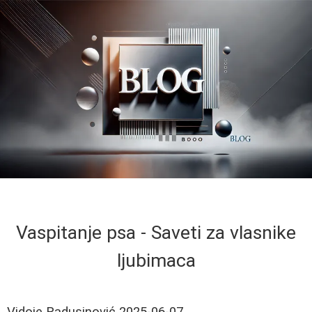
Vaspitanje psa - Saveti za vlasnike
ljubimaca
Vidoje Radusinović
2025-06-07