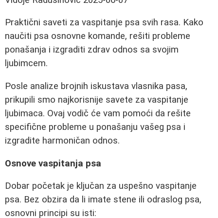
Praktični saveti za vaspitanje psa svih rasa. Kako
naučiti psa osnovne komande, rešiti probleme
ponašanja i izgraditi zdrav odnos sa svojim
ljubimcem.
Posle analize brojnih iskustava vlasnika pasa,
prikupili smo najkorisnije savete za vaspitanje
ljubimaca. Ovaj vodič će vam pomoći da rešite
specifične probleme u ponašanju vašeg psa i
izgradite harmoničan odnos.
Osnove vaspitanja psa
Dobar početak je ključan za uspešno vaspitanje
psa. Bez obzira da li imate stene ili odraslog psa,
osnovni principi su isti: