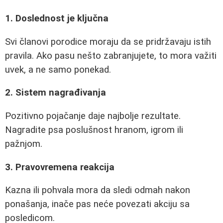
1. Doslednost je ključna
Svi članovi porodice moraju da se pridržavaju istih
pravila. Ako pasu nešto zabranjujete, to mora važiti
uvek, a ne samo ponekad.
2. Sistem nagrađivanja
Pozitivno pojačanje daje najbolje rezultate.
Nagradite psa poslušnost hranom, igrom ili
pažnjom.
3. Pravovremena reakcija
Kazna ili pohvala mora da sledi odmah nakon
ponašanja, inače pas neće povezati akciju sa
posledicom.