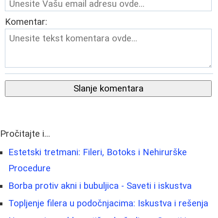
Komentar:
Slanje komentara
Pročitajte i...
Estetski tretmani: Fileri, Botoks i Nehirurške
Procedure
Borba protiv akni i bubuljica - Saveti i iskustva
Topljenje filera u podočnjacima: Iskustva i rešenja