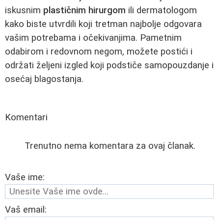
iskusnim
plastičnim hirurgom
ili dermatologom
kako biste utvrdili koji tretman najbolje odgovara
vašim potrebama i očekivanjima. Pametnim
odabirom i redovnom negom, možete postići i
održati željeni izgled koji podstiče samopouzdanje i
osećaj blagostanja.
Komentari
Trenutno nema komentara za ovaj članak.
Vaše ime:
Vaš email: