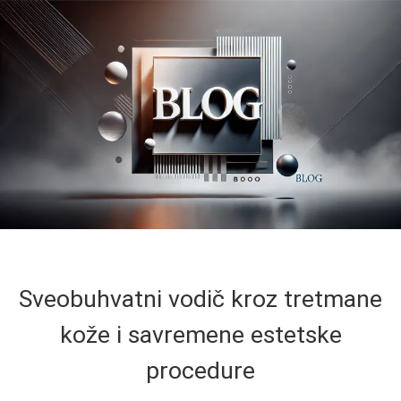
Sveobuhvatni vodič kroz tretmane
kože i savremene estetske
procedure