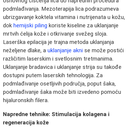
osnovnog čišćenja lica do naprednih procedura
podmlađivanja. Mezoterapija lica podrazumeva
ubrizgavanje koktela vitamina i nutrijenata u kožu,
dok
hemijski piling
koriste kiseline za uklanjanje
mrtvih ćelija kože i otkrivanje svežeg sloja.
Laserška epilacija je trajna metoda uklanjanja
neželjene dlake, a
uklanjanje akni
se može postići
različitim laserskim i svetlosnim tretmanima.
Uklanjanje bradavica i uklanjanje strija su takođe
dostupni putem laserskih tehnologija. Za
podmlađivanje osetljivih područja, poput šaka,
podmlađivanje šaka može biti izvedeno pomoću
hijaluronskih filera.
Napredne tehnike: Stimulacija kolagena i
regeneracija kože