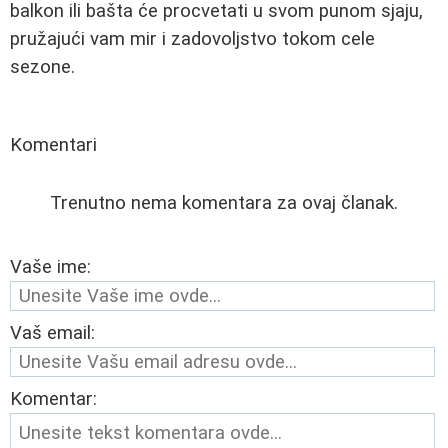
balkon ili bašta će procvetati u svom punom sjaju,
pružajući vam mir i zadovoljstvo tokom cele
sezone.
Komentari
Trenutno nema komentara za ovaj članak.
Vaše ime:
Vaš email:
Komentar: