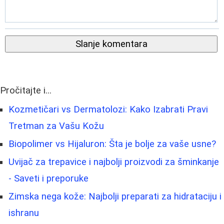
Slanje komentara
Pročitajte i...
Kozmetičari vs Dermatolozi: Kako Izabrati Pravi
Tretman za Vašu Kožu
Biopolimer vs Hijaluron: Šta je bolje za vaše usne?
Uvijač za trepavice i najbolji proizvodi za šminkanje
- Saveti i preporuke
Zimska nega kože: Najbolji preparati za hidrataciju i
ishranu