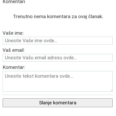
Komentari
Trenutno nema komentara za ovaj članak.
Vaše ime:
Vaš email:
Komentar:
Slanje komentara