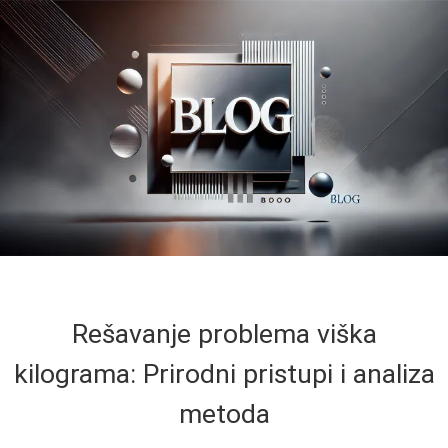
Rešavanje problema viška
kilograma: Prirodni pristupi i analiza
metoda