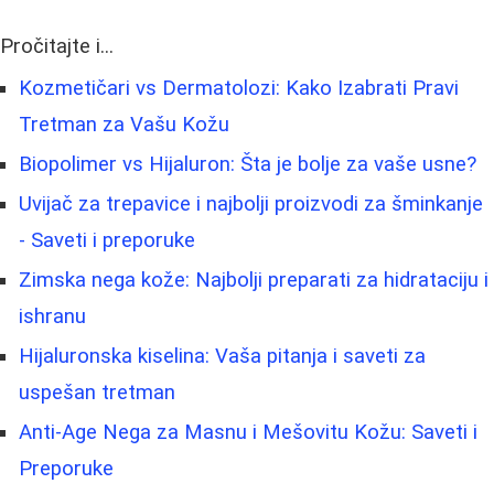
Pročitajte i...
Kozmetičari vs Dermatolozi: Kako Izabrati Pravi
Tretman za Vašu Kožu
Biopolimer vs Hijaluron: Šta je bolje za vaše usne?
Uvijač za trepavice i najbolji proizvodi za šminkanje
- Saveti i preporuke
Zimska nega kože: Najbolji preparati za hidrataciju i
ishranu
Hijaluronska kiselina: Vaša pitanja i saveti za
uspešan tretman
Anti-Age Nega za Masnu i Mešovitu Kožu: Saveti i
Preporuke