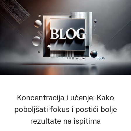
Koncentracija i učenje: Kako
poboljšati fokus i postići bolje
rezultate na ispitima