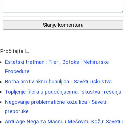
Slanje komentara
Pročitajte i...
Estetski tretmani: Fileri, Botoks i Nehirurške
Procedure
Borba protiv akni i bubuljica - Saveti i iskustva
Topljenje filera u podočnjacima: Iskustva i rešenja
Negovanje problematične kože lica - Saveti i
preporuke
Anti-Age Nega za Masnu i Mešovitu Kožu: Saveti i