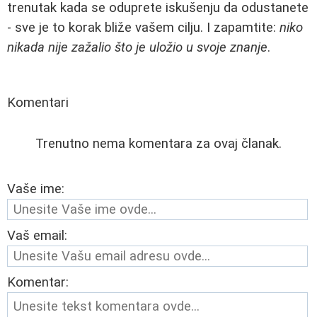
trenutak kada se oduprete iskušenju da odustanete
- sve je to korak bliže vašem cilju. I zapamtite:
niko
nikada nije zažalio što je uložio u svoje znanje
.
Komentari
Trenutno nema komentara za ovaj članak.
Vaše ime:
Vaš email:
Komentar: