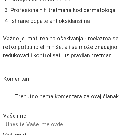
Profesionalnih tretmana kod dermatologa
Ishrane bogate antioksidansima
Važno je imati realna očekivanja - melazma se
retko potpuno eliminiše, ali se može značajno
redukovati i kontrolisati uz pravilan tretman.
Komentari
Trenutno nema komentara za ovaj članak.
Vaše ime: