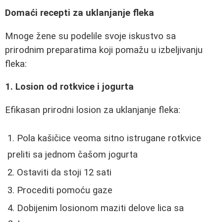
Domaći recepti za uklanjanje fleka
Mnoge žene su podelile svoje iskustvo sa
prirodnim preparatima koji pomažu u izbeljivanju
fleka:
1. Losion od rotkvice i jogurta
Efikasan prirodni losion za uklanjanje fleka:
Pola kašičice veoma sitno istrugane rotkvice
preliti sa jednom čašom jogurta
Ostaviti da stoji 12 sati
Procediti pomoću gaze
Dobijenim losionom maziti delove lica sa