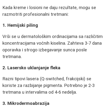
Kada kreme i losioni ne daju rezultate, mogu se
razmotriti profesionalni tretmani:
1. Hemijski piling
Vrši se u dermatološkim ordinacijama sa različitim
koncentracijama voćnih kiselina. Zahteva 3-7 dana
oporavka i strogo izbegavanje sunca posle
tretmana.
2. Lasersko uklanjanje fleka
Razni tipovi lasera (Q-switched, frakcijski) se
koriste za razbijanje pigmenta. Potrebno je 2-3
tretmana u intervalima od 4-6 nedelja.
3. Mikrodermoabrazija