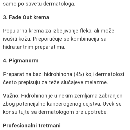
samo po savetu dermatologa.
3. Fade Out krema
Popularna krema za izbeljivanje fleka, ali može
isušiti kožu. Preporučuje se kombinacija sa
hidratantnim preparatima.
4. Pigmanorm
Preparat na bazi hidrohinona (4%) koji dermatolozi
često prepisuju za teže slučajeve melazme.
Važno:
Hidrohinon je u nekim zemljama zabranjen
zbog potencijalno kancerogenog dejstva. Uvek se
konsultujte sa dermatologom pre upotrebe.
Profesionalni tretmani