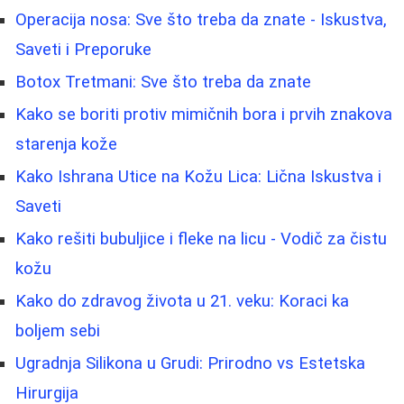
Operacija nosa: Sve što treba da znate - Iskustva,
Saveti i Preporuke
Botox Tretmani: Sve što treba da znate
Kako se boriti protiv mimičnih bora i prvih znakova
starenja kože
Kako Ishrana Utice na Kožu Lica: Lična Iskustva i
Saveti
Kako rešiti bubuljice i fleke na licu - Vodič za čistu
kožu
Kako do zdravog života u 21. veku: Koraci ka
boljem sebi
Ugradnja Silikona u Grudi: Prirodno vs Estetska
Hirurgija