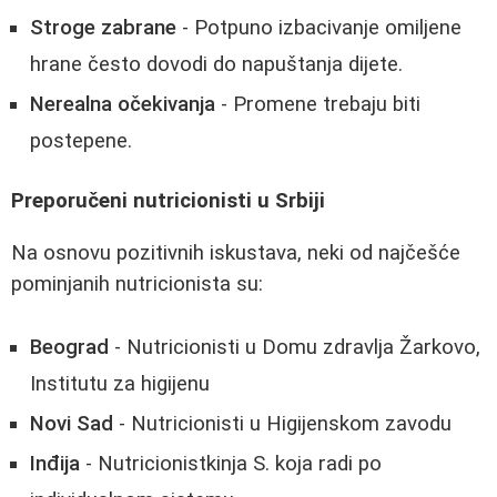
Stroge zabrane
- Potpuno izbacivanje omiljene
hrane često dovodi do napuštanja dijete.
Nerealna očekivanja
- Promene trebaju biti
postepene.
Preporučeni nutricionisti u Srbiji
Na osnovu pozitivnih iskustava, neki od najčešće
pominjanih nutricionista su:
Beograd
- Nutricionisti u Domu zdravlja Žarkovo,
Institutu za higijenu
Novi Sad
- Nutricionisti u Higijenskom zavodu
Inđija
- Nutricionistkinja S. koja radi po