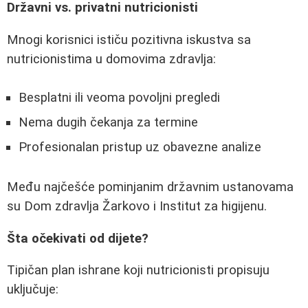
Državni vs. privatni nutricionisti
Mnogi korisnici ističu pozitivna iskustva sa
nutricionistima u domovima zdravlja:
Besplatni ili veoma povoljni pregledi
Nema dugih čekanja za termine
Profesionalan pristup uz obavezne analize
Među najčešće pominjanim državnim ustanovama
su Dom zdravlja Žarkovo i Institut za higijenu.
Šta očekivati od dijete?
Tipičan plan ishrane koji nutricionisti propisuju
uključuje: