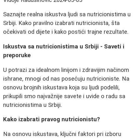
Saznajte realna iskustva ljudi sa nutricionistima u
Srbiji. Kako pravilno izabrati nutricionista, šta
očekivati od dijete i kako postići trajne rezultate.
Iskustva sa nutricionistima u Srbiji - Saveti i
preporuke
U potrazi za idealnom linijom i zdravijim načinom
ishrane, mnogi od nas posećuju nutricioniste. Na
osnovu brojnih iskustava koja su ljudi podelili,
prikupili smo najvažnije savete i uvide o radu sa
nutricionistima u Srbiji.
Kako izabrati pravog nutricionistu?
Na osnovu iskustava, ključni faktori pri izboru