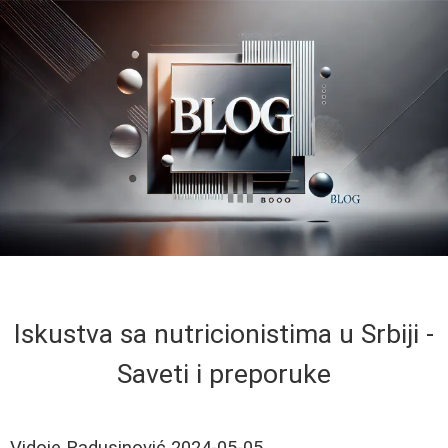
Iskustva sa nutricionistima u Srbiji -
Saveti i preporuke
Vidoje Radusinović
2024-05-05