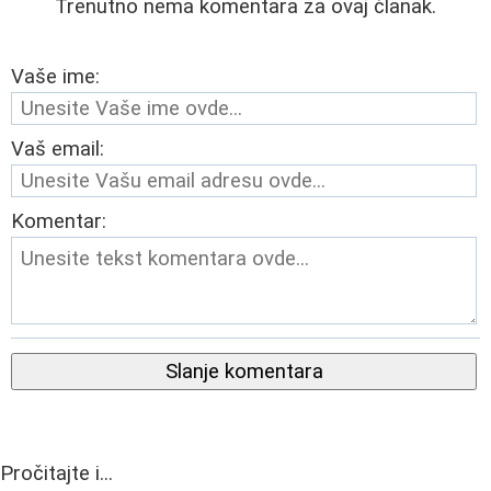
Trenutno nema komentara za ovaj članak.
Vaše ime:
Vaš email:
Komentar:
Slanje komentara
Pročitajte i...