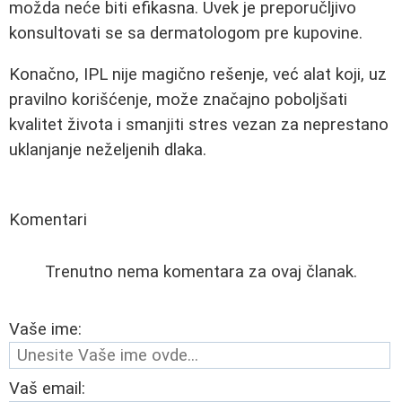
možda neće biti efikasna. Uvek je preporučljivo
konsultovati se sa dermatologom pre kupovine.
Konačno, IPL nije magično rešenje, već alat koji, uz
pravilno korišćenje, može značajno poboljšati
kvalitet života i smanjiti stres vezan za neprestano
uklanjanje neželjenih dlaka.
Komentari
Trenutno nema komentara za ovaj članak.
Vaše ime:
Vaš email: