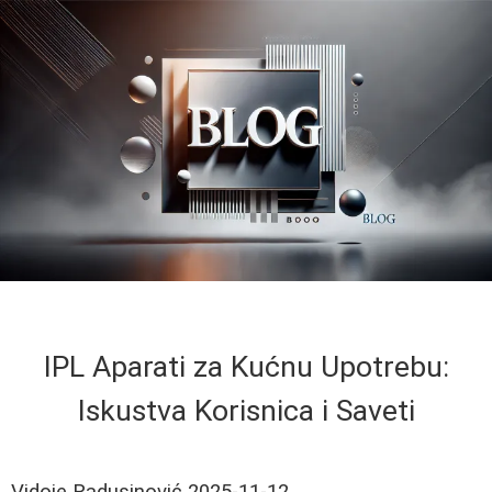
IPL Aparati za Kućnu Upotrebu:
Iskustva Korisnica i Saveti
Vidoje Radusinović
2025-11-12