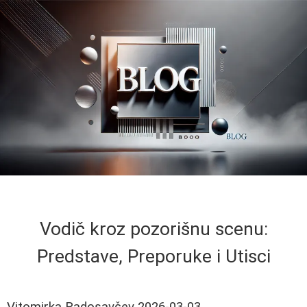
Vodič kroz pozorišnu scenu:
Predstave, Preporuke i Utisci
Vitomirka Radosavčev
2026-03-03