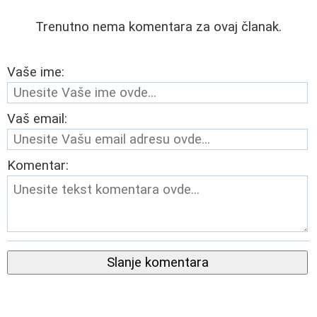
Trenutno nema komentara za ovaj članak.
Vaše ime:
Vaš email:
Komentar:
Slanje komentara