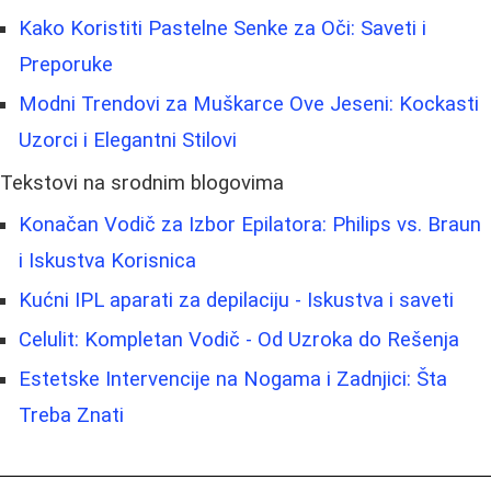
Kako Koristiti Pastelne Senke za Oči: Saveti i
Preporuke
Modni Trendovi za Muškarce Ove Jeseni: Kockasti
Uzorci i Elegantni Stilovi
Tekstovi na srodnim blogovima
Konačan Vodič za Izbor Epilatora: Philips vs. Braun
i Iskustva Korisnica
Kućni IPL aparati za depilaciju - Iskustva i saveti
Celulit: Kompletan Vodič - Od Uzroka do Rešenja
Estetske Intervencije na Nogama i Zadnjici: Šta
Treba Znati