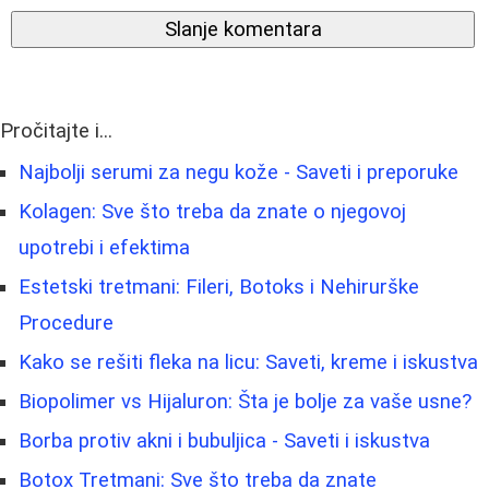
Slanje komentara
Pročitajte i...
Najbolji serumi za negu kože - Saveti i preporuke
Kolagen: Sve što treba da znate o njegovoj
upotrebi i efektima
Estetski tretmani: Fileri, Botoks i Nehirurške
Procedure
Kako se rešiti fleka na licu: Saveti, kreme i iskustva
Biopolimer vs Hijaluron: Šta je bolje za vaše usne?
Borba protiv akni i bubuljica - Saveti i iskustva
Botox Tretmani: Sve što treba da znate