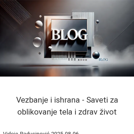
Vezbanje i ishrana - Saveti za
oblikovanje tela i zdrav život
Vidoje Radusinović
2025-08-06