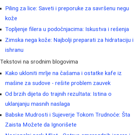
Piling za lice: Saveti i preporuke za savršenu negu
kože
Topljenje filera u podočnjacima: Iskustva i rešenja
Zimska nega kože: Najbolji preparati za hidrataciju i
ishranu
Tekstovi na srodnim blogovima
Kako ukloniti mrlje na čašama i ostatke kafe iz
mašine za sudove - rešite problem zauvek
Od brzih dijeta do trajnih rezultata: Istina o
uklanjanju masnih naslaga
Babske Mudrosti i Sujeverje Tokom Trudnoće: Šta
Zaista Možete da Ignorišete