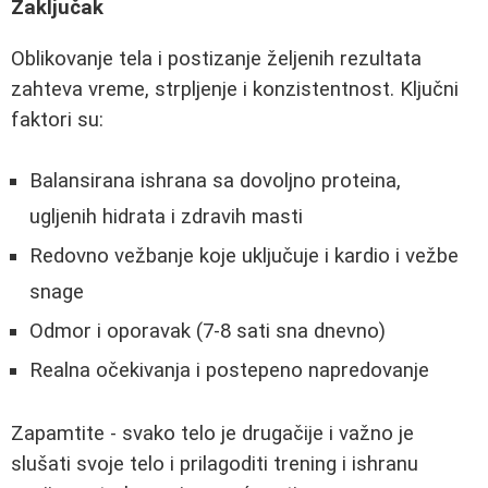
Zaključak
Oblikovanje tela i postizanje željenih rezultata
zahteva vreme, strpljenje i konzistentnost. Ključni
faktori su:
Balansirana ishrana sa dovoljno proteina,
ugljenih hidrata i zdravih masti
Redovno vežbanje koje uključuje i kardio i vežbe
snage
Odmor i oporavak (7-8 sati sna dnevno)
Realna očekivanja i postepeno napredovanje
Zapamtite - svako telo je drugačije i važno je
slušati svoje telo i prilagoditi trening i ishranu