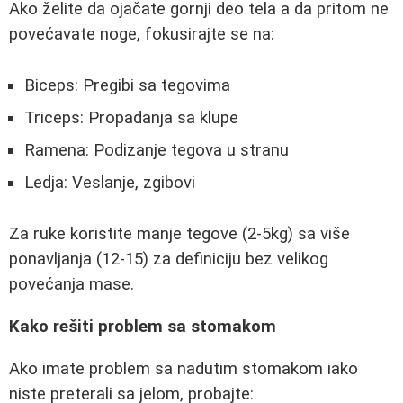
Ako želite da ojačate gornji deo tela a da pritom ne
povećavate noge, fokusirajte se na:
Biceps: Pregibi sa tegovima
Triceps: Propadanja sa klupe
Ramena: Podizanje tegova u stranu
Ledja: Veslanje, zgibovi
Za ruke koristite manje tegove (2-5kg) sa više
ponavljanja (12-15) za definiciju bez velikog
povećanja mase.
Kako rešiti problem sa stomakom
Ako imate problem sa nadutim stomakom iako
niste preterali sa jelom, probajte: