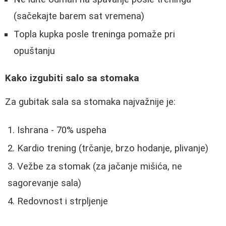
(sačekajte barem sat vremena)
Topla kupka posle treninga pomaže pri
opuštanju
Kako izgubiti salo sa stomaka
Za gubitak sala sa stomaka najvažnije je:
Ishrana - 70% uspeha
Kardio trening (trčanje, brzo hodanje, plivanje)
Vežbe za stomak (za jačanje mišića, ne
sagorevanje sala)
Redovnost i strpljenje