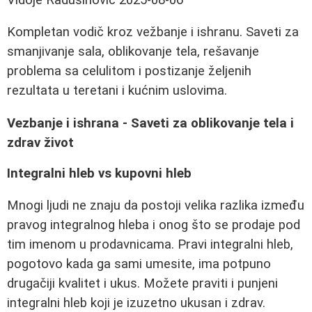
Kompletan vodič kroz vežbanje i ishranu. Saveti za
smanjivanje sala, oblikovanje tela, rešavanje
problema sa celulitom i postizanje željenih
rezultata u teretani i kućnim uslovima.
Vezbanje i ishrana - Saveti za oblikovanje tela i
zdrav život
Integralni hleb vs kupovni hleb
Mnogi ljudi ne znaju da postoji velika razlika između
pravog integralnog hleba i onog što se prodaje pod
tim imenom u prodavnicama. Pravi integralni hleb,
pogotovo kada ga sami umesite, ima potpuno
drugačiji kvalitet i ukus. Možete praviti i punjeni
integralni hleb koji je izuzetno ukusan i zdrav.