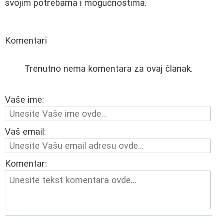
svojim potrebama i mogućnostima.
Komentari
Trenutno nema komentara za ovaj članak.
Vaše ime:
Vaš email:
Komentar: