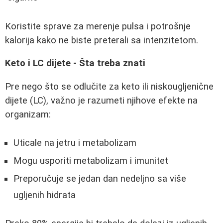
Koristite sprave za merenje pulsa i potrošnje
kalorija kako ne biste preterali sa intenzitetom.
Keto i LC dijete - Šta treba znati
Pre nego što se odlučite za keto ili niskougljenične
dijete (LC), važno je razumeti njihove efekte na
organizam:
Uticale na jetru i metabolizam
Mogu usporiti metabolizam i imunitet
Preporučuje se jedan dan nedeljno sa više
ugljenih hidrata