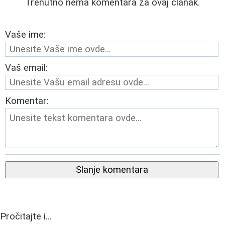
Trenutno nema komentara za ovaj članak.
Vaše ime:
Vaš email:
Komentar:
Slanje komentara
Pročitajte i...