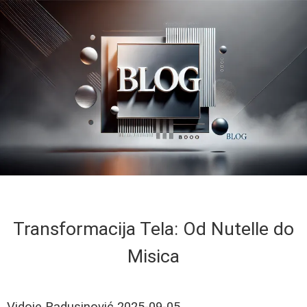
Transformacija Tela: Od Nutelle do
Misica
Vidoje Radusinović
2025-09-05