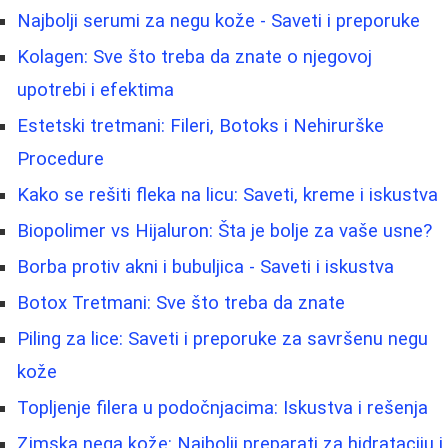
Najbolji serumi za negu kože - Saveti i preporuke
Kolagen: Sve što treba da znate o njegovoj
upotrebi i efektima
Estetski tretmani: Fileri, Botoks i Nehirurške
Procedure
Kako se rešiti fleka na licu: Saveti, kreme i iskustva
Biopolimer vs Hijaluron: Šta je bolje za vaše usne?
Borba protiv akni i bubuljica - Saveti i iskustva
Botox Tretmani: Sve što treba da znate
Piling za lice: Saveti i preporuke za savršenu negu
kože
Topljenje filera u podočnjacima: Iskustva i rešenja
Zimska nega kože: Najbolji preparati za hidrataciju i