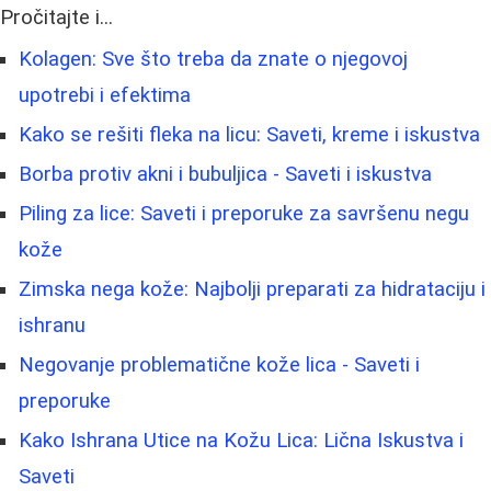
Pročitajte i...
Kolagen: Sve što treba da znate o njegovoj
upotrebi i efektima
Kako se rešiti fleka na licu: Saveti, kreme i iskustva
Borba protiv akni i bubuljica - Saveti i iskustva
Piling za lice: Saveti i preporuke za savršenu negu
kože
Zimska nega kože: Najbolji preparati za hidrataciju i
ishranu
Negovanje problematične kože lica - Saveti i
preporuke
Kako Ishrana Utice na Kožu Lica: Lična Iskustva i
Saveti