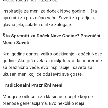
Inspiracija za meni za doček Nove godine – šta
spremiti za praznično veče. Saveti za predjela,
glavna jela, salate i slatke zalogaje.
Šta Spremiti za Doček Nove Godine? Praznični
Meni i Saveti
Kraj godine donosi veliko očekivanje - doček Nove
godine. Ako još uvek razmišljate šta da pripremite
za praznično veče, evo inspiracije i saveta za
ukusan meni koji će oduševiti sve goste.
Tradicionalni Praznični Meni
Mnogi se odlučuju za klasične recepte koji se
prenose generacijama. Evo nekoliko ideja: