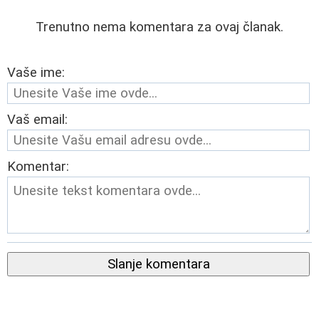
Trenutno nema komentara za ovaj članak.
Vaše ime:
Vaš email:
Komentar:
Slanje komentara