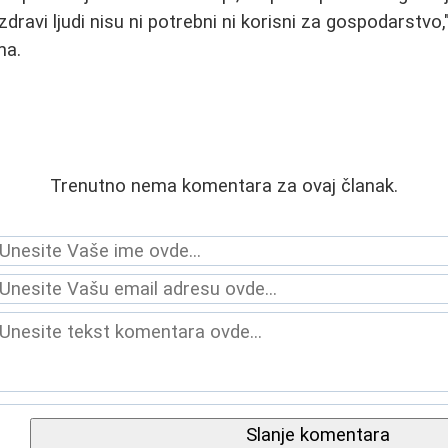
 zdravi ljudi nisu ni potrebni ni korisni za gospodarstvo,
ma.
Trenutno nema komentara za ovaj članak.
Slanje komentara