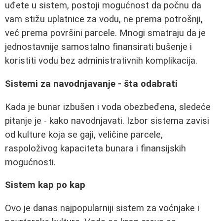
uđete u sistem, postoji mogućnost da počnu da
vam stižu uplatnice za vodu, ne prema potrošnji,
već prema površini parcele. Mnogi smatraju da je
jednostavnije samostalno finansirati bušenje i
koristiti vodu bez administrativnih komplikacija.
Sistemi za navodnjavanje - šta odabrati
Kada je bunar izbušen i voda obezbeđena, sledeće
pitanje je - kako navodnjavati. Izbor sistema zavisi
od kulture koja se gaji, veličine parcele,
raspoloživog kapaciteta bunara i finansijskih
mogućnosti.
Sistem kap po kap
Ovo je danas najpopularniji sistem za voćnjake i