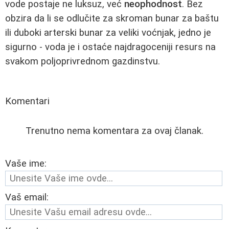
vode postaje ne luksuz, već
neophodnost
. Bez
obzira da li se odlučite za skroman bunar za baštu
ili duboki arterski bunar za veliki voćnjak, jedno je
sigurno - voda je i ostaće najdragoceniji resurs na
svakom poljoprivrednom gazdinstvu.
Komentari
Trenutno nema komentara za ovaj članak.
Vaše ime:
Vaš email: