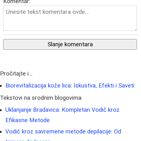
Komentar:
Slanje komentara
Pročitajte i...
Biorevitalizacija kože lica: Iskustva, Efekti i Saveti
Tekstovi na srodnim blogovima
Uklanjanje Bradavica: Kompletan Vodič kroz
Efikasne Metode
Vodič kroz savremene metode depilacije: Od