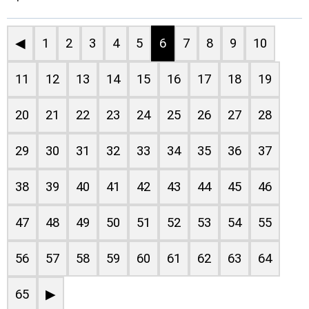
◀
1
2
3
4
5
6
7
8
9
10
11
12
13
14
15
16
17
18
19
20
21
22
23
24
25
26
27
28
29
30
31
32
33
34
35
36
37
38
39
40
41
42
43
44
45
46
47
48
49
50
51
52
53
54
55
56
57
58
59
60
61
62
63
64
65
▶