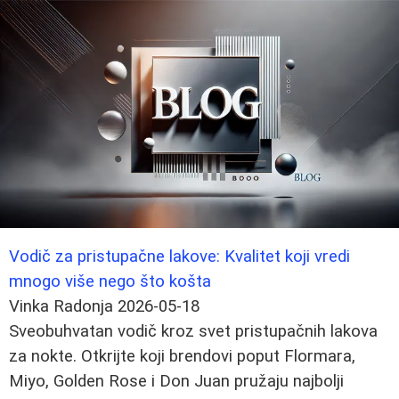
Vodič za pristupačne lakove: Kvalitet koji vredi
mnogo više nego što košta
Vinka Radonja
2026-05-18
Sveobuhvatan vodič kroz svet pristupačnih lakova
za nokte. Otkrijte koji brendovi poput Flormara,
Miyo, Golden Rose i Don Juan pružaju najbolji