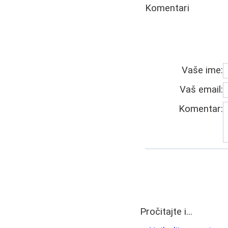
Komentari
Vaše ime:
Vaš email:
Komentar:
Pročitajte i...