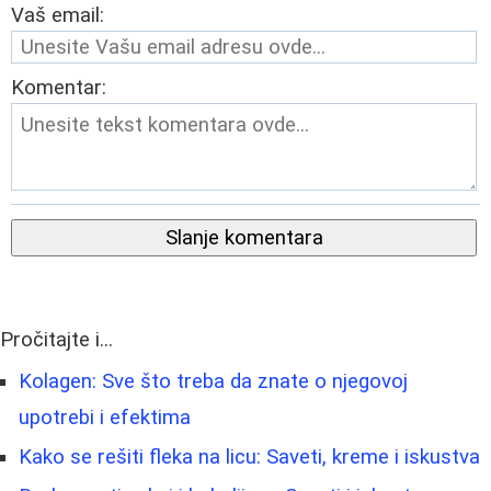
Vaš email:
Komentar:
Slanje komentara
Pročitajte i...
Kolagen: Sve što treba da znate o njegovoj
upotrebi i efektima
Kako se rešiti fleka na licu: Saveti, kreme i iskustva