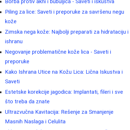
Borba protiv akni i bubuljica - Saveti i iskustva
Piling za lice: Saveti i preporuke za savršenu negu
kože
Zimska nega kože: Najbolji preparati za hidrataciju i
ishranu
Negovanje problematične kože lica - Saveti i
preporuke
Kako Ishrana Utice na Kožu Lica: Lična Iskustva i
Saveti
Estetske korekcije jagodica: Implantati, fileri i sve
što treba da znate
Ultrazvučna Kavitacija: Rešenje za Smanjenje
Masnih Naslaga i Celulita