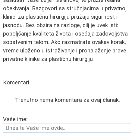
očekivanja. Razgovori sa stručnjacima u privatnoj
klinici za plastičnu hirurgiju pružaju sigurnost i
jasnoću. Bez obzira na razloge, cilj je uvek isti:
poboljšanje kvaliteta života i osećaja zadovoljstva
sopstvenim telom. Ako razmatrate ovakav korak,
vreme uloženo u istraživanje i pronalaženje prave
privatne klinike za plastičnu hirurgiju
Komentari
Trenutno nema komentara za ovaj članak.
Vaše ime: