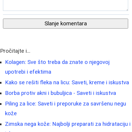
Slanje komentara
Pročitajte i...
Kolagen: Sve što treba da znate o njegovoj
upotrebi i efektima
Kako se rešiti fleka na licu: Saveti, kreme i iskustva
Borba protiv akni i bubuljica - Saveti i iskustva
Piling za lice: Saveti i preporuke za savršenu negu
kože
Zimska nega kože: Najbolji preparati za hidrataciju i