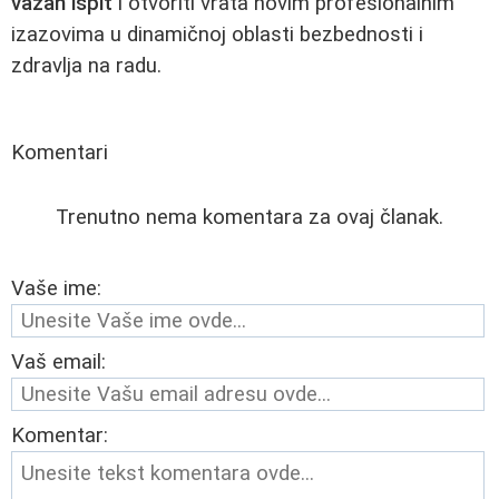
važan ispit
i otvoriti vrata novim profesionalnim
izazovima u dinamičnoj oblasti bezbednosti i
zdravlja na radu.
Komentari
Trenutno nema komentara za ovaj članak.
Vaše ime:
Vaš email:
Komentar: