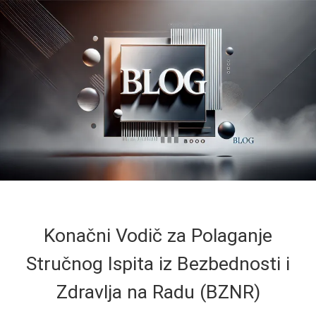
Konačni Vodič za Polaganje
Stručnog Ispita iz Bezbednosti i
Zdravlja na Radu (BZNR)