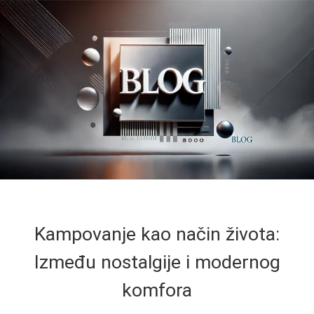
Kampovanje kao način života:
Između nostalgije i modernog
komfora