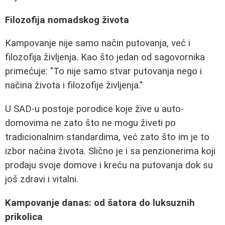
Filozofija nomadskog života
Kampovanje nije samo način putovanja, već i
filozofija življenja. Kao što jedan od sagovornika
primećuje: "To nije samo stvar putovanja nego i
načina života i filozofije življenja."
U SAD-u postoje porodice koje žive u auto-
domovima ne zato što ne mogu živeti po
tradicionalnim standardima, već zato što im je to
izbor načina života. Slično je i sa penzionerima koji
prodaju svoje domove i kreću na putovanja dok su
još zdravi i vitalni.
Kampovanje danas: od šatora do luksuznih
prikolica