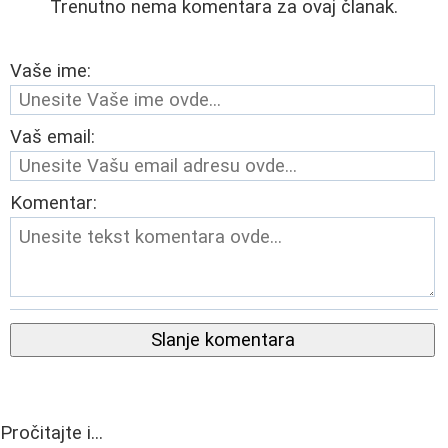
Trenutno nema komentara za ovaj članak.
Vaše ime:
Vaš email:
Komentar:
Slanje komentara
Pročitajte i...