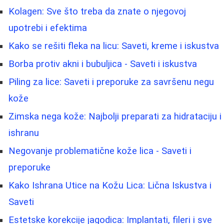
Kolagen: Sve što treba da znate o njegovoj
upotrebi i efektima
Kako se rešiti fleka na licu: Saveti, kreme i iskustva
Borba protiv akni i bubuljica - Saveti i iskustva
Piling za lice: Saveti i preporuke za savršenu negu
kože
Zimska nega kože: Najbolji preparati za hidrataciju i
ishranu
Negovanje problematične kože lica - Saveti i
preporuke
Kako Ishrana Utice na Kožu Lica: Lična Iskustva i
Saveti
Estetske korekcije jagodica: Implantati, fileri i sve