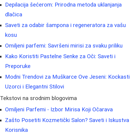
Depilacija šećerom: Prirodna metoda uklanjanja
dlačica
Saveti za odabir šampona i regeneratora za vašu
kosu
Omiljeni parfemi: Savršeni mirisi za svaku priliku
Kako Koristiti Pastelne Senke za Oči: Saveti i
Preporuke
Modni Trendovi za Muškarce Ove Jeseni: Kockasti
Uzorci i Elegantni Stilovi
Tekstovi na srodnim blogovima
Omiljeni Parfemi - Izbor Mirisa Koji Očarava
Zašto Posetiti Kozmetički Salon? Saveti i Iskustva
Korisnika