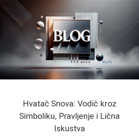
Hvatač Snova: Vodič kroz
Simboliku, Pravljenje i Lična
Iskustva