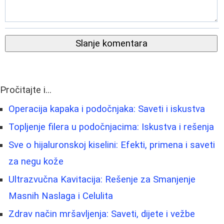
Slanje komentara
Pročitajte i...
Operacija kapaka i podočnjaka: Saveti i iskustva
Topljenje filera u podočnjacima: Iskustva i rešenja
Sve o hijaluronskoj kiselini: Efekti, primena i saveti
za negu kože
Ultrazvučna Kavitacija: Rešenje za Smanjenje
Masnih Naslaga i Celulita
Zdrav način mršavljenja: Saveti, dijete i vežbe