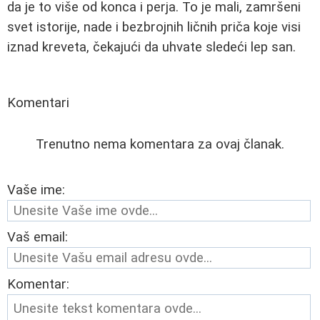
da je to više od konca i perja. To je mali, zamršeni
svet istorije, nade i bezbrojnih ličnih priča koje visi
iznad kreveta, čekajući da uhvate sledeći lep san.
Komentari
Trenutno nema komentara za ovaj članak.
Vaše ime:
Vaš email:
Komentar: