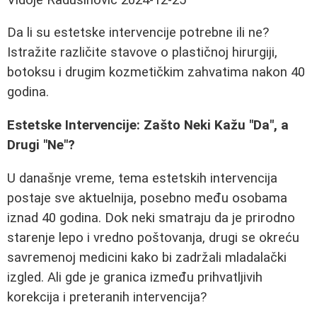
Da li su estetske intervencije potrebne ili ne?
Istražite različite stavove o plastičnoj hirurgiji,
botoksu i drugim kozmetičkim zahvatima nakon 40
godina.
Estetske Intervencije: Zašto Neki Kažu "Da", a
Drugi "Ne"?
U današnje vreme, tema estetskih intervencija
postaje sve aktuelnija, posebno među osobama
iznad 40 godina. Dok neki smatraju da je prirodno
starenje lepo i vredno poštovanja, drugi se okreću
savremenoj medicini kako bi zadržali mladalački
izgled. Ali gde je granica između prihvatljivih
korekcija i preteranih intervencija?