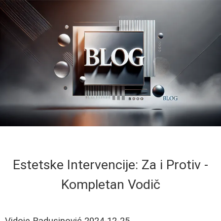
Estetske Intervencije: Za i Protiv -
Kompletan Vodič
Vidoje Radusinović
2024-12-25