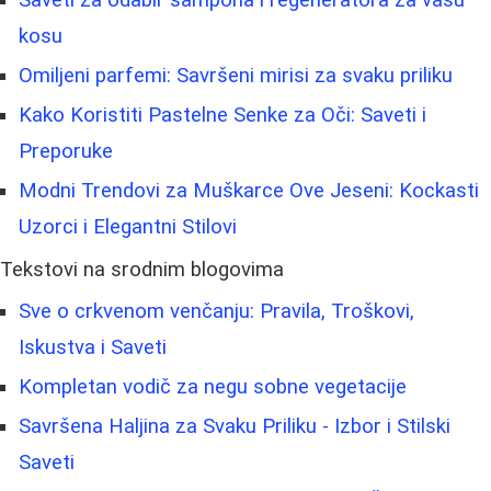
kosu
Omiljeni parfemi: Savršeni mirisi za svaku priliku
Kako Koristiti Pastelne Senke za Oči: Saveti i
Preporuke
Modni Trendovi za Muškarce Ove Jeseni: Kockasti
Uzorci i Elegantni Stilovi
Tekstovi na srodnim blogovima
Sve o crkvenom venčanju: Pravila, Troškovi,
Iskustva i Saveti
Kompletan vodič za negu sobne vegetacije
Savršena Haljina za Svaku Priliku - Izbor i Stilski
Saveti