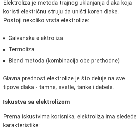
Elektroliza je metoda trajnog uklanjanja dlaka koja
koristi električnu struju da uništi koren dlake.
Postoji nekoliko vrsta elektrolize:
Galvanska elektroliza
Termoliza
Blend metoda (kombinacija obe prethodne)
Glavna prednost elektrolize je što deluje na sve
tipove dlaka - tamne, svetle, tanke i debele.
Iskustva sa elektrolizom
Prema iskustvima korisnika, elektroliza ima sledeće
karakteristike: