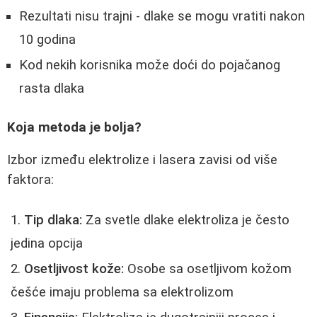
Rezultati nisu trajni - dlake se mogu vratiti nakon
10 godina
Kod nekih korisnika može doći do pojačanog
rasta dlaka
Koja metoda je bolja?
Izbor između elektrolize i lasera zavisi od više
faktora:
Tip dlaka:
Za svetle dlake elektroliza je često
jedina opcija
Osetljivost kože:
Osobe sa osetljivom kožom
češće imaju problema sa elektrolizom