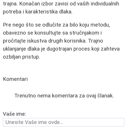
trajna. Konačan izbor zavisi od vaših individualnih
potreba i karakteristika dlaka.
Pre nego što se odlučite za bilo koju metodu,
obavezno se konsultujte sa stručnjakom i
pročitajte iskustva drugih korisnika. Trajno
uklanjanje dlaka je dugotrajan proces koji zahteva
ozbiljan pristup.
Komentari
Trenutno nema komentara za ovaj članak.
Vaše ime: