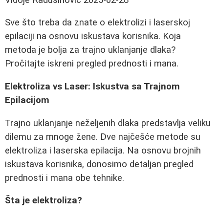
Sve što treba da znate o elektrolizi i laserskoj
epilaciji na osnovu iskustava korisnika. Koja
metoda je bolja za trajno uklanjanje dlaka?
Pročitajte iskreni pregled prednosti i mana.
Elektroliza vs Laser: Iskustva sa Trajnom
Epilacijom
Trajno uklanjanje neželjenih dlaka predstavlja veliku
dilemu za mnoge žene. Dve najčešće metode su
elektroliza i laserska epilacija. Na osnovu brojnih
iskustava korisnika, donosimo detaljan pregled
prednosti i mana obe tehnike.
Šta je elektroliza?