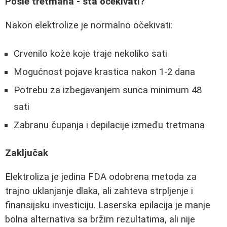
Posle tretmana - šta očekivati?
Nakon elektrolize je normalno očekivati:
Crvenilo kože koje traje nekoliko sati
Mogućnost pojave krastica nakon 1-2 dana
Potrebu za izbegavanjem sunca minimum 48
sati
Zabranu čupanja i depilacije između tretmana
Zaključak
Elektroliza je jedina FDA odobrena metoda za
trajno uklanjanje dlaka, ali zahteva strpljenje i
finansijsku investiciju. Laserska epilacija je manje
bolna alternativa sa bržim rezultatima, ali nije