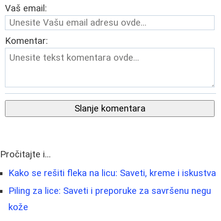
Vaš email:
Komentar:
Slanje komentara
Pročitajte i...
Kako se rešiti fleka na licu: Saveti, kreme i iskustva
Piling za lice: Saveti i preporuke za savršenu negu
kože