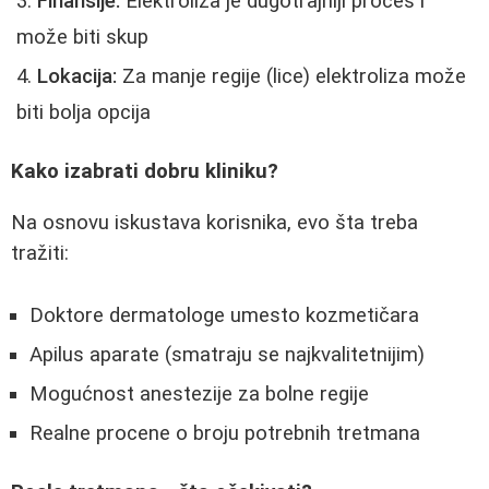
Finansije:
Elektroliza je dugotrajniji proces i
može biti skup
Lokacija:
Za manje regije (lice) elektroliza može
biti bolja opcija
Kako izabrati dobru kliniku?
Na osnovu iskustava korisnika, evo šta treba
tražiti:
Doktore dermatologe umesto kozmetičara
Apilus aparate (smatraju se najkvalitetnijim)
Mogućnost anestezije za bolne regije
Realne procene o broju potrebnih tretmana