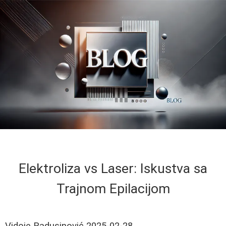
Elektroliza vs Laser: Iskustva sa
Trajnom Epilacijom
Vidoje Radusinović
2025-02-28