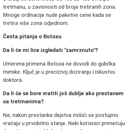
tretmanu, u zavisnosti od broja tretiranih zona.
Mnoge ordinacije nude paketne cene kada se
tretira više zona odjednom.
Česta pitanja o Botoxu
Da li će mi lice izgledati "zamrznuto"?
Umerena primena Botoxa ne dovodi do gubitka
mimike. Ključ je u preciznoj doziranju i iskustvu
doktora.
Da li će se bore vratiti još dublje ako prestanem
sa tretmanima?
Ne, nakon prestanka dejstva mišići se postupno
vraćaju u prvobitno stanje. Neki korisnici primećuju