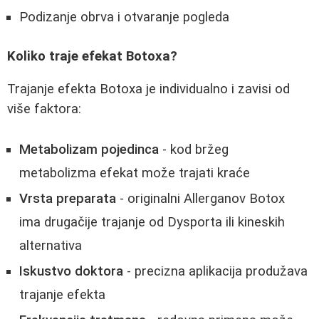
Podizanje obrva i otvaranje pogleda
Koliko traje efekat Botoxa?
Trajanje efekta Botoxa je individualno i zavisi od
više faktora:
Metabolizam pojedinca
- kod bržeg
metabolizma efekat može trajati kraće
Vrsta preparata
- originalni Allerganov Botox
ima drugačije trajanje od Dysporta ili kineskih
alternativa
Iskustvo doktora
- precizna aplikacija produžava
trajanje efekta