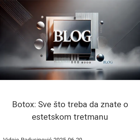
Botox: Sve što treba da znate o
estetskom tretmanu
Vidoje Radusinović
2025-06-20