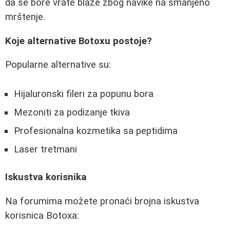
da se bore vrate blaže zbog navike na smanjeno
mrštenje.
Koje alternative Botoxu postoje?
Popularne alternative su:
Hijaluronski fileri za popunu bora
Mezoniti za podizanje tkiva
Profesionalna kozmetika sa peptidima
Laser tretmani
Iskustva korisnika
Na forumima možete pronaći brojna iskustva
korisnica Botoxa: