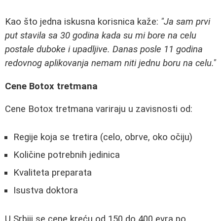
Kao što jedna iskusna korisnica kaže:
"Ja sam prvi
put stavila sa 30 godina kada su mi bore na celu
postale duboke i upadljive. Danas posle 11 godina
redovnog aplikovanja nemam niti jednu boru na celu."
Cene Botox tretmana
Cene Botox tretmana variraju u zavisnosti od:
Regije koja se tretira (celo, obrve, oko očiju)
Količine potrebnih jedinica
Kvaliteta preparata
Isustva doktora
U Srbiji se cene kreću od 150 do 400 evra po