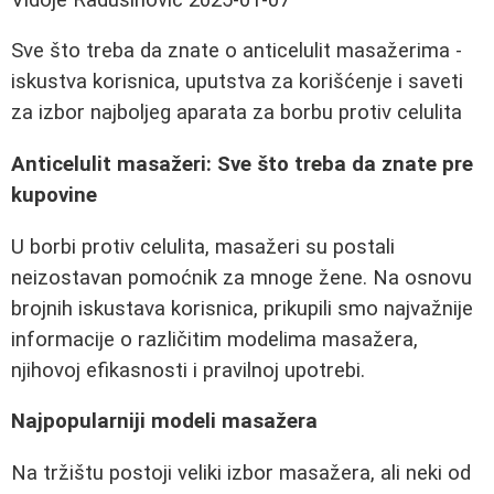
Sve što treba da znate o anticelulit masažerima -
iskustva korisnica, uputstva za korišćenje i saveti
za izbor najboljeg aparata za borbu protiv celulita
Anticelulit masažeri: Sve što treba da znate pre
kupovine
U borbi protiv celulita, masažeri su postali
neizostavan pomoćnik za mnoge žene. Na osnovu
brojnih iskustava korisnica, prikupili smo najvažnije
informacije o različitim modelima masažera,
njihovoj efikasnosti i pravilnoj upotrebi.
Najpopularniji modeli masažera
Na tržištu postoji veliki izbor masažera, ali neki od