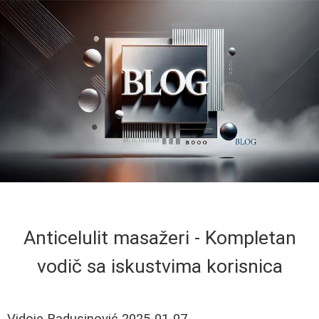
Anticelulit masažeri - Kompletan
vodič sa iskustvima korisnica
Vidoje Radusinović
2025-01-07