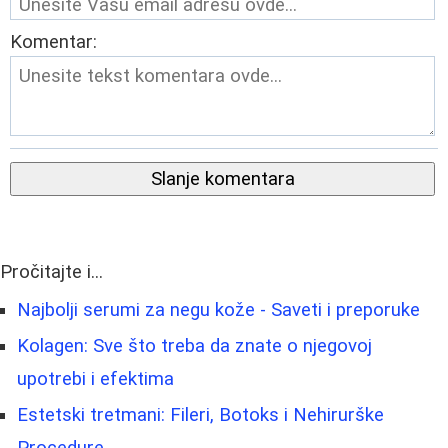
Komentar:
Slanje komentara
Pročitajte i...
Najbolji serumi za negu kože - Saveti i preporuke
Kolagen: Sve što treba da znate o njegovoj
upotrebi i efektima
Estetski tretmani: Fileri, Botoks i Nehirurške
Procedure