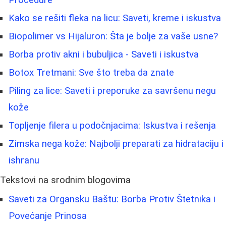
Kako se rešiti fleka na licu: Saveti, kreme i iskustva
Biopolimer vs Hijaluron: Šta je bolje za vaše usne?
Borba protiv akni i bubuljica - Saveti i iskustva
Botox Tretmani: Sve što treba da znate
Piling za lice: Saveti i preporuke za savršenu negu
kože
Topljenje filera u podočnjacima: Iskustva i rešenja
Zimska nega kože: Najbolji preparati za hidrataciju i
ishranu
Tekstovi na srodnim blogovima
Saveti za Organsku Baštu: Borba Protiv Štetnika i
Povećanje Prinosa