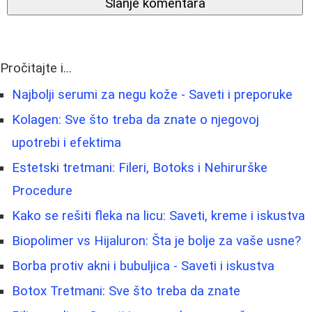
Slanje komentara
Pročitajte i...
Najbolji serumi za negu kože - Saveti i preporuke
Kolagen: Sve što treba da znate o njegovoj
upotrebi i efektima
Estetski tretmani: Fileri, Botoks i Nehirurške
Procedure
Kako se rešiti fleka na licu: Saveti, kreme i iskustva
Biopolimer vs Hijaluron: Šta je bolje za vaše usne?
Borba protiv akni i bubuljica - Saveti i iskustva
Botox Tretmani: Sve što treba da znate