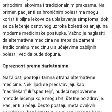
prirodnim lekovima i tradicionalnim praksama. Na
primer, pacijenti sa hroničnim bolestima mogu
koristiti biljne lekove za ublažavanje simptoma, dok
se za lečenje osnovnog uzroka bolesti oslanjaju na
moderne medicinske postupke. Važno je naglasiti
da alternativna medicina ne treba da zameni
tradicionalnu medicinu u slučajevima ozbiljnih
bolesti, već da bude dopuna.
Opreznost prema šarlatanima
Nažalost, postoji i tamna strana alternativne
medicine. Neki ljudi se predstavljaju kao
"nadrilekari" ili "spasitelji", nudeći neproverene
metode lečenja koje mogu biti štetne po zdravlje.
Pacijenti u očaju često postaju meta ovakvih