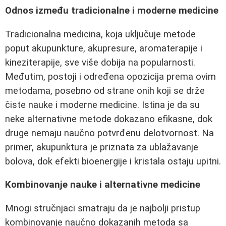
Odnos između tradicionalne i moderne medicine
Tradicionalna medicina, koja uključuje metode
poput akupunkture, akupresure, aromaterapije i
kineziterapije, sve više dobija na popularnosti.
Međutim, postoji i određena opozicija prema ovim
metodama, posebno od strane onih koji se drže
čiste nauke i moderne medicine. Istina je da su
neke alternativne metode dokazano efikasne, dok
druge nemaju naučno potvrđenu delotvornost. Na
primer, akupunktura je priznata za ublažavanje
bolova, dok efekti bioenergije i kristala ostaju upitni.
Kombinovanje nauke i alternativne medicine
Mnogi stručnjaci smatraju da je najbolji pristup
kombinovanje naučno dokazanih metoda sa